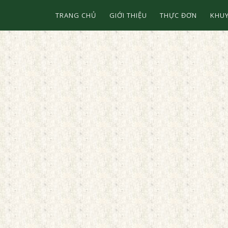
TRANG CHỦ
GIỚI THIỆU
THỰC ĐƠN
KHUY