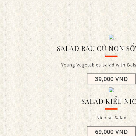
SALAD RAU CỦ NON SỐ
Young Vegetables salad with Bal
39,000 VND
SALAD KIỂU NI
Nicoise Salad
69,000 VND