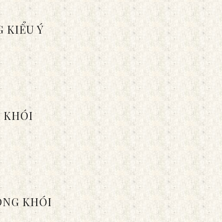
 KIỂU Ý
 KHÓI
ÔNG KHÓI