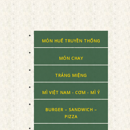
MÓN HUẾ TRUYỀN THỐNG
MÓN CHAY
TRÁNG MIỆNG
MÌ VIỆT NAM - CƠM - MÌ Ý
BURGER – SANDWICH –
PIZZA