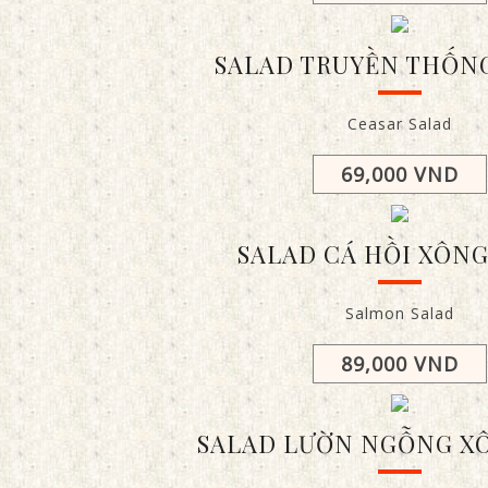
SALAD TRUYỀN THỐNG
Ceasar Salad
69,000 VND
SALAD CÁ HỒI XÔNG
Salmon Salad
89,000 VND
SALAD LƯỜN NGỖNG X