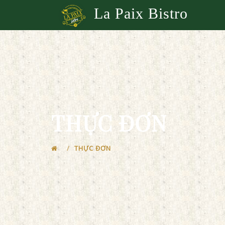
La Paix Bistro
THỰC ĐƠN
THỰC ĐƠN