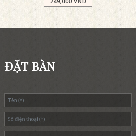
249,000 VND
ĐẶT BÀN