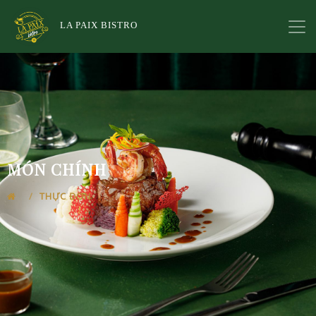
LA PAIX BISTRO
MÓN CHÍNH
THỰC ĐƠN