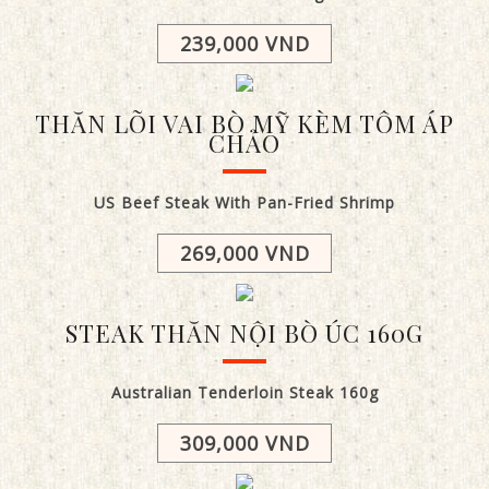
239,000 VND
THĂN LÕI VAI BÒ MỸ KÈM TÔM ÁP
CHẢO
US Beef Steak With Pan-Fried Shrimp
269,000 VND
STEAK THĂN NỘI BÒ ÚC 160G
Australian Tenderloin Steak 160g
309,000 VND