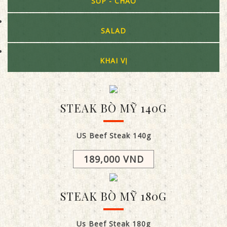
SÚP - CHÁO
SALAD
KHAI VỊ
STEAK BÒ MỸ 140G
US Beef Steak 140g
189,000 VND
STEAK BÒ MỸ 180G
Us Beef Steak 180g