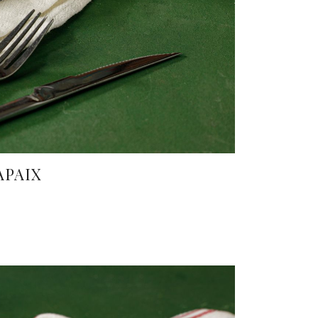
APAIX