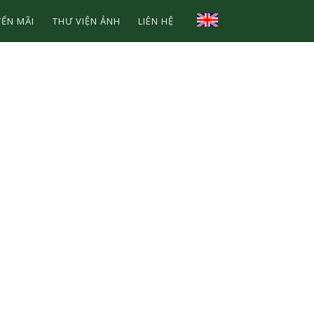
ẾN MÃI
THƯ VIỆN ẢNH
LIÊN HỆ