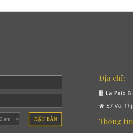
Địa chỉ:
La Paix B
57 Võ Thị
Thông tin