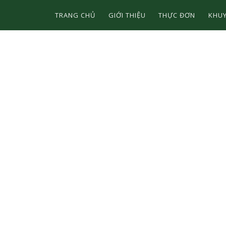
TRANG CHỦ
GIỚI THIỆU
THỰC ĐƠN
KHUY
I Ý