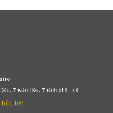
istro
 Sáu, Thuận Hóa, Thành phố Huế
 liên hệ: