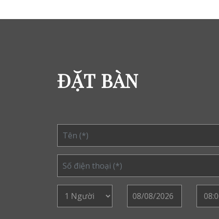
ĐẶT BÀN