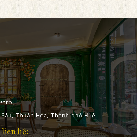
istro
 Sáu, Thuận Hóa, Thành phố Huế
 liên hệ: