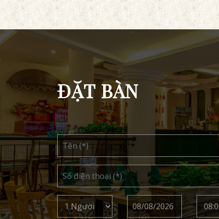
ĐẶT BÀN