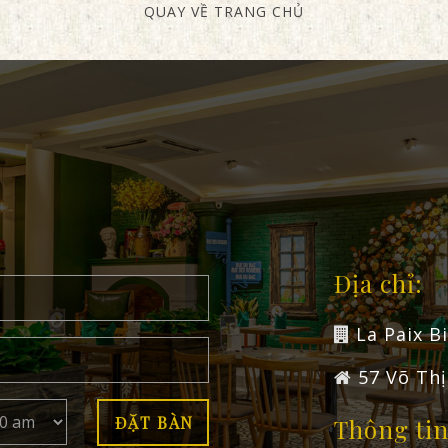
QUAY VỀ TRANG CHỦ
Địa chỉ:
La Paix B
57 Võ Thị
Thông tin