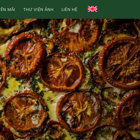
ẾN MÃI
THƯ VIỆN ẢNH
LIÊN HỆ