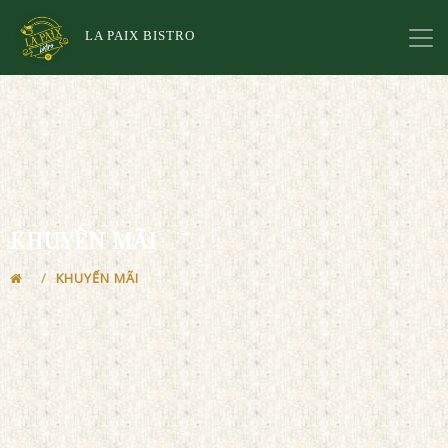
LA PAIX BISTRO
KHUYẾN MÃI
KHUYẾN MÃI