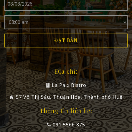
Địa chỉ:
La Paix Bistro
57 Võ Thị Sáu, Thuận Hóa, Thành phố Huế
Thông tin liên hệ:
091 5566 875